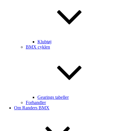
Klubtøj
BMX cyklen
Gearings tabeller
Forhandler
Om Randers BMX