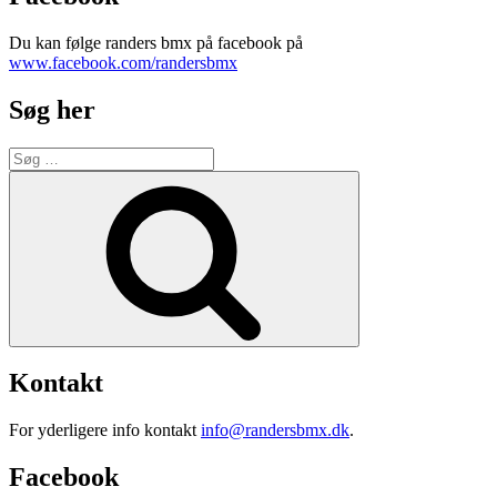
Du kan følge randers bmx på facebook på
www.facebook.com/randersbmx
Søg her
Søg
efter:
Søg
Kontakt
For yderligere info kontakt
info@randersbmx.dk
.
Facebook