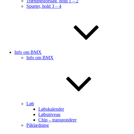
Træningsforslag, hold 1 – 2
Spurter, hold 3 – 4
Info om BMX
Info om BMX
Løb
Løbskalender
Løbsniveau
Chip – transpondere
Påklædning