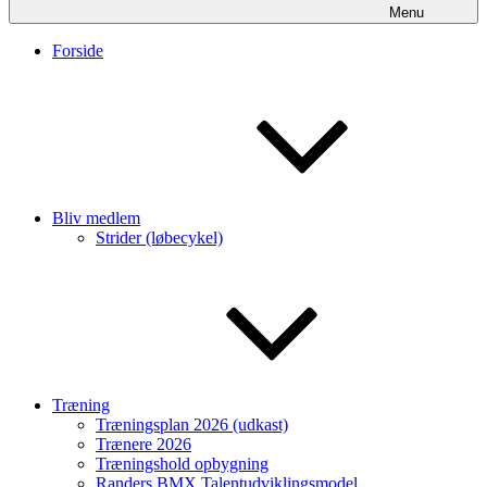
Menu
Forside
Bliv medlem
Strider (løbecykel)
Træning
Træningsplan 2026 (udkast)
Trænere 2026
Træningshold opbygning
Randers BMX Talentudviklingsmodel