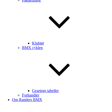
Påklædning
Klubtøj
BMX cyklen
Gearings tabeller
Forhandler
Om Randers BMX