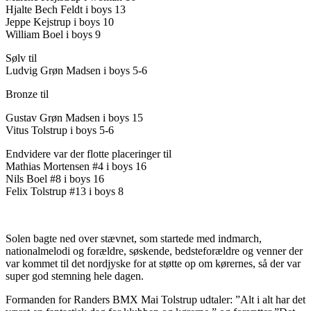
Hjalte Bech Feldt i boys 13
Jeppe Kejstrup i boys 10
William Boel i boys 9
Sølv til
Ludvig Grøn Madsen i boys 5-6
Bronze til
Gustav Grøn Madsen i boys 15
Vitus Tolstrup i boys 5-6
Endvidere var der flotte placeringer til
Mathias Mortensen #4 i boys 16
Nils Boel #8 i boys 16
Felix Tolstrup #13 i boys 8
Solen bagte ned over stævnet, som startede med indmarch,
nationalmelodi og forældre, søskende, bedsteforældre og venner der
var kommet til det nordjyske for at støtte op om kørernes, så der var
super god stemning hele dagen.
Formanden for Randers BMX Mai Tolstrup udtaler: ”Alt i alt har det