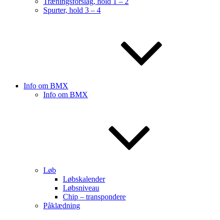
Træningsforslag, hold 1 – 2
Spurter, hold 3 – 4
Info om BMX
Info om BMX
Løb
Løbskalender
Løbsniveau
Chip – transpondere
Påklædning