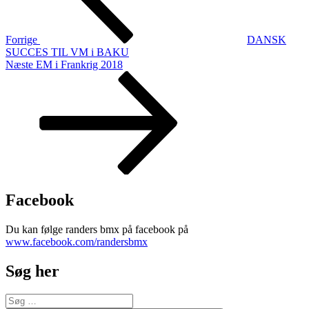
Forrige
DANSK
SUCCES TIL VM i BAKU
Næste
Næste
EM i Frankrig 2018
indlæg
Facebook
Du kan følge randers bmx på facebook på
www.facebook.com/randersbmx
Søg her
Søg