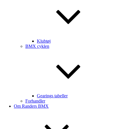
Klubtøj
BMX cyklen
Gearings tabeller
Forhandler
Om Randers BMX