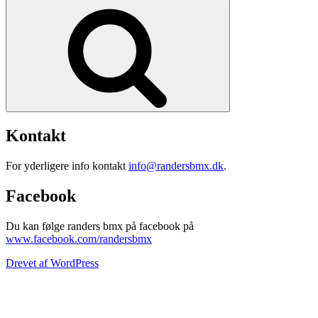
efter:
Søg
Kontakt
For yderligere info kontakt
info@randersbmx.dk
.
Facebook
Du kan følge randers bmx på facebook på
www.facebook.com/randersbmx
Drevet af WordPress