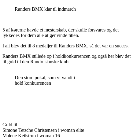
Randers BMX klar til indmarch
5 af kørerne havde et mesterskab, der skulle forsvares og det
lykkedes for dem alle at genvinde titlen.
I alt blev det til 8 medaljer til Randers BMX, så det var en succes.
Randers BMX stillede op i holdkonkurrencen og også her blev det
til guld til den Randrusianske klub.
Den store pokal, som vi vandt i
hold konkurrencen
Guld til
Simone Tetsche Christensen i woman elite
Malene Kejlstrup i woman 16