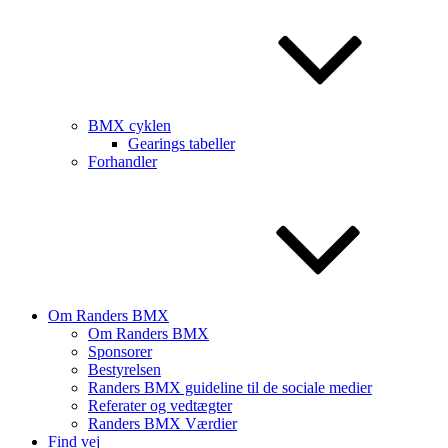
BMX cyklen
Gearings tabeller
Forhandler
Om Randers BMX
Om Randers BMX
Sponsorer
Bestyrelsen
Randers BMX guideline til de sociale medier
Referater og vedtægter
Randers BMX Værdier
Find vej