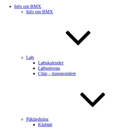
Info om BMX
Info om BMX
Løb
Løbskalender
Løbsniveau
Chip – transpondere
Påklædning
Klubtøj