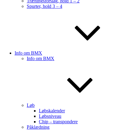
Træningsforslag, hold 1 – 2
Spurter, hold 3 – 4
Info om BMX
Info om BMX
Løb
Løbskalender
Løbsniveau
Chip – transpondere
Påklædning