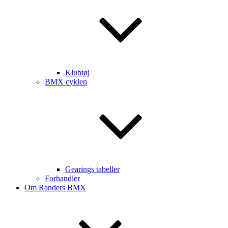
Klubtøj
BMX cyklen
Gearings tabeller
Forhandler
Om Randers BMX