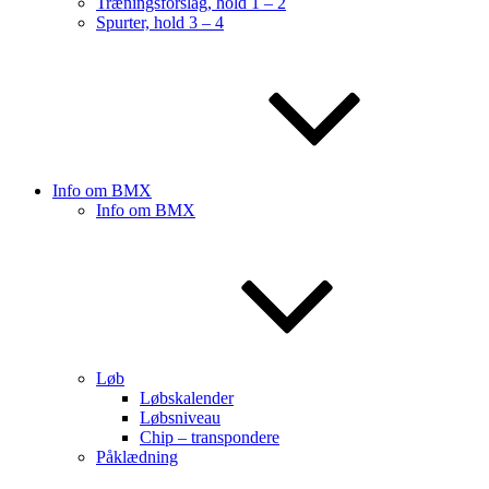
Træningsforslag, hold 1 – 2
Spurter, hold 3 – 4
Info om BMX
Info om BMX
Løb
Løbskalender
Løbsniveau
Chip – transpondere
Påklædning