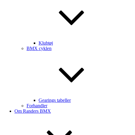
Klubtøj
BMX cyklen
Gearings tabeller
Forhandler
Om Randers BMX