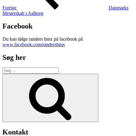
Forrige
Danmarks
Mesterskab i Aalborg
Facebook
Du kan følge randers bmx på facebook på
www.facebook.com/randersbmx
Søg her
Søg
efter:
Søg
Kontakt