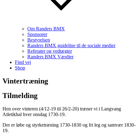
Om Randers BMX
Sponsorer
Bestyrelsen
Randers BMX guideline til de sociale medier
Referater og vedtægter
Randers BMX Værdier
Find vej
Shop
Vintertræning
Tilmelding
Hen over vinteren (4/12-19 til 26/2-20) træner vi i Langvang
Atletikhal hver onsdag 1730-19.
Der er løbe og styrketræning 1730-1830 og fri leg og samvær 1830-
19.