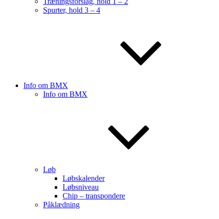
Træningsforslag, hold 1 – 2
Spurter, hold 3 – 4
Info om BMX
Info om BMX
Løb
Løbskalender
Løbsniveau
Chip – transpondere
Påklædning