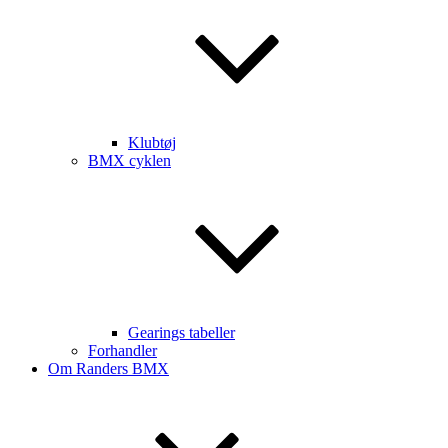
Klubtøj
BMX cyklen
Gearings tabeller
Forhandler
Om Randers BMX