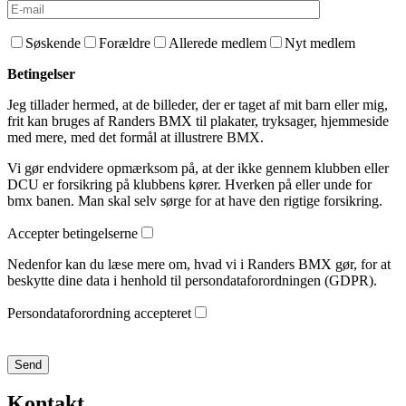
Søskende
Forældre
Allerede medlem
Nyt medlem
Betingelser
Jeg tillader hermed, at de billeder, der er taget af mit barn eller mig,
frit kan bruges af Randers BMX til plakater, tryksager, hjemmeside
med mere, med det formål at illustrere BMX.
Vi gør endvidere opmærksom på, at der ikke gennem klubben eller
DCU er forsikring på klubbens kører. Hverken på eller unde for
bmx banen. Man skal selv sørge for at have den rigtige forsikring.
Accepter betingelserne
Nedenfor kan du læse mere om, hvad vi i Randers BMX gør, for at
beskytte dine data i henhold til persondataforordningen (GDPR).
Persondataforordning accepteret
Kontakt